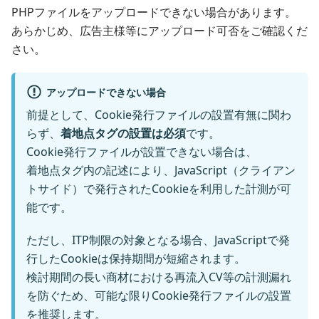
PHPファイルをアップロードできない場合があります。
あらかじめ、広告主様等にアップロード可否をご確認くだ
さい。
アップロードできない場合
前提として、Cookie発行ファイルの設置有無に関わ
らず、
着地点タグの設置は必須
です。
Cookie発行ファイルが設置できない場合は、
着地点タグ内の記述により、JavaScript（クライアン
トサイド）で発行されたCookieを利用した計測が可
能です。
ただし、ITP制限の対象となる場合、JavaScriptで発
行したCookieは保持期間が短縮されます。
検討期間の長い商材における再流入CV等の計測漏れ
を防ぐため、可能な限りCookie発行ファイルの設置
を推奨します。