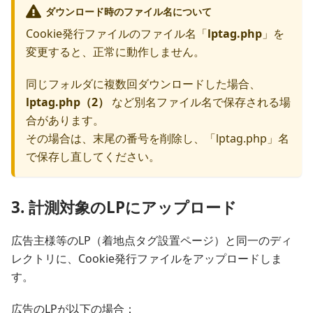
ダウンロード時のファイル名について
Cookie発行ファイルのファイル名「
lptag.php
」を
変更すると、正常に動作しません。
同じフォルダに複数回ダウンロードした場合、
lptag.php（2）
など別名ファイル名で保存される場
合があります。
その場合は、末尾の番号を削除し、「lptag.php」名
で保存し直してください。
3. 計測対象のLPにアップロード
広告主様等のLP（着地点タグ設置ページ）と同一のディ
レクトリに、Cookie発行ファイルをアップロードしま
す。
広告のLPが以下の場合：