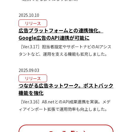
2025.10.10
リリース
広告プラットフォームとの連携強化。
Google広告のAPI連携が可能に
［Ver.3.17］担当者設定やサポートナビのAIアシス
タントなど、運用を支える機能も拡充しました。
2025.09.03
リリース
つながる広告ネットワーク。ポストバック
機能を強化
［Ver.3.16］A8.netとのAPI成果連携を実装。メデ
ィアインポート拡張で運用効率も向上しました。