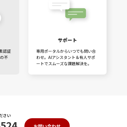
サポート
素認証
専用ポータルからいつでも問い合
らの不
わせ。AIアシスタント＆有人サポ
ートでスムーズな課題解決を。
ださい
6524
お問い合わせ