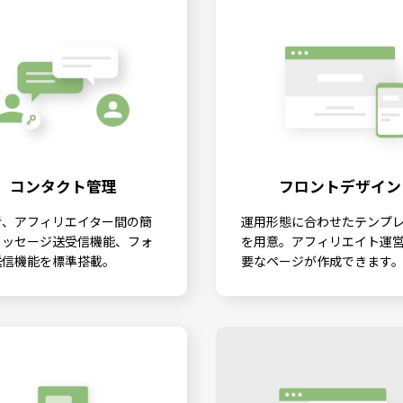
コンタクト管理
フロントデザイン
者、アフィリエイター間の簡
運用形態に合わせたテンプ
メッセージ送受信機能、フォ
を用意。アフィリエイト運
送信機能を標準搭載。
要なページが作成できます