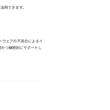
に活用できます。
トウェアの不具合によるイ
間かつ継続的にサポートし