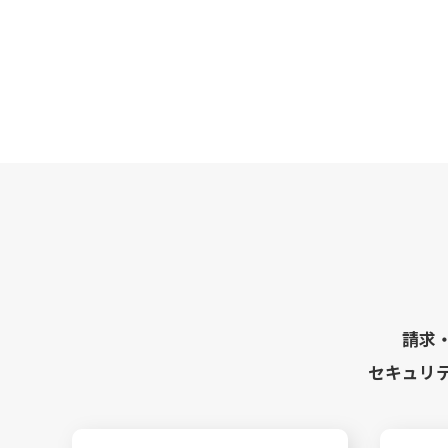
請求
セキュリ