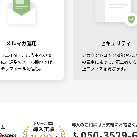
メルマガ運用
セキュリティ
ィリエイター、広告主への情
アカウントロック機能や2要
供に。通常のメール機能のほ
の設定によって、第三者か
ステップメール配信も。
正アクセスを防ぎます。
導入のご相談はお気軽にお電話く
テム
050-3529-