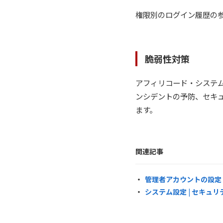
権限別のログイン履歴の
脆弱性対策
アフィリコード・システ
ンシデントの予防、セキ
ます。
関連記事
管理者アカウントの設定
システム設定 | セキュリ