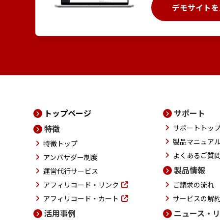
デモサイトを
トップページ
サポート
特徴
サポートトッ
製品マニュア
特徴トップ
よくあるご質
アンバサダー制度
製品情報
運営代行サービス
アフィリコード・リンク
ご請求の流れ
アフィリコード・カート
サービスの解
活用事例
ニュース・