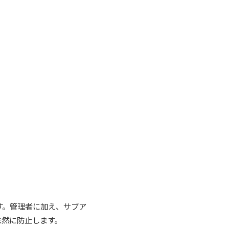
す。管理者に加え、サブア
未然に防止します。