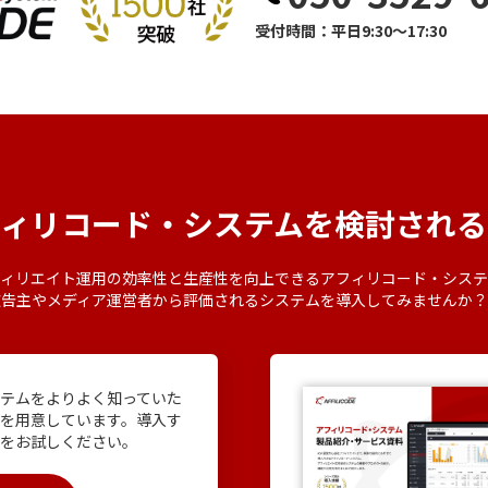
受付時間：平日9:30～17:30
フィリコード・システムを
検討される
ィリエイト運用の効率性と生産性を向上できるアフィリコード・システ
広告主やメディア運営者から評価されるシステムを導入してみませんか
テムをよりよく知っていた
を用意しています。導入す
感をお試しください。