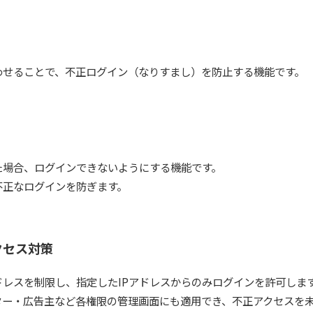
わせることで、不正ログイン（なりすまし）を防止する機能です。
た場合、ログインできないようにする機能です。
不正なログインを防ぎます。
クセス対策
ドレスを制限し、指定したIPアドレスからのみログインを許可しま
ター・広告主など各権限の管理画面にも適用でき、不正アクセスを