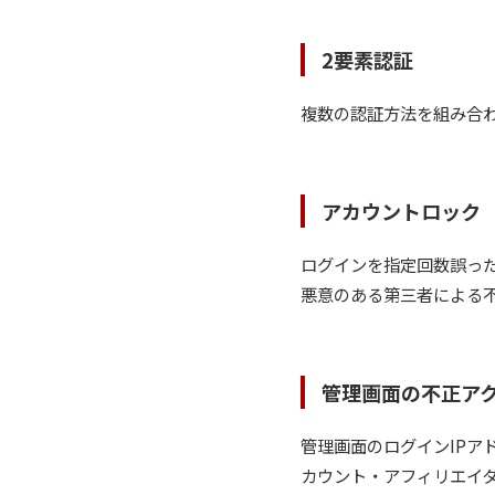
2要素認証
複数の認証方法を組み合
アカウントロック
ログインを指定回数誤っ
悪意のある第三者による
管理画面の不正ア
管理画面のログインIPア
カウント・アフィリエイ