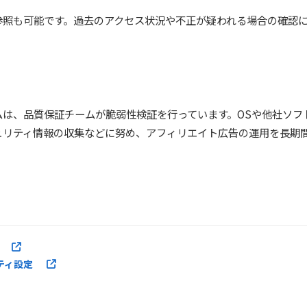
参照も可能です。過去のアクセス状況や不正が疑われる場合の確認
ムは、品質保証チームが脆弱性検証を行っています。OSや他社ソフ
ュリティ情報の収集などに努め、アフィリエイト広告の運用を長期
ティ設定